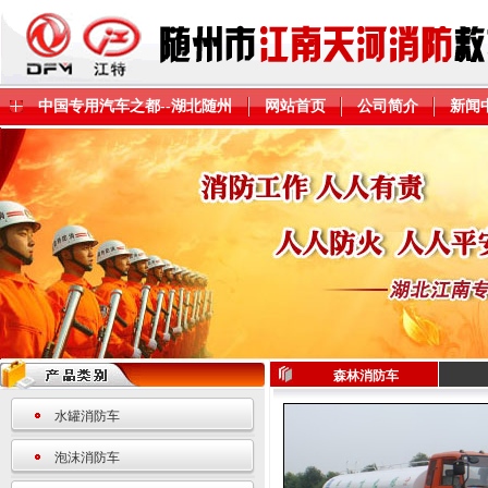
中国专用汽车之都--湖北随州
网站首页
公司简介
新闻
森林消防车
水罐消防车
泡沫消防车