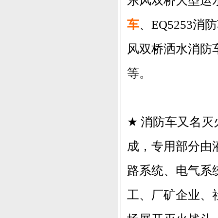
东风双桥大型运
车
、
EQ5253
消防
风双桥洒水消防
等。
★
消防车又名灭
成，专用部分由
路系统、电气系
工、厂矿企业、