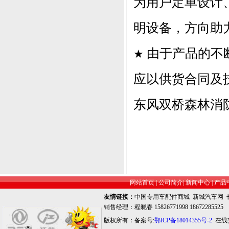
为用户定单设计
明设备，方向助
由于产品的不
★
应以供货合同及
东风双桥森林消
网站首页
|
公司简介
|
新闻中心
|
产品
友情链接：
中国专用车配件商城
新城汽车网
销售经理：程晓春 15826771998 18672285525
版权所有：备案号:
鄂ICP备18014355号-2
在线