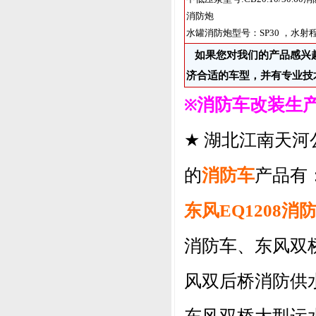
消防炮
水罐消防炮型号：SP30 ，水射程
如果您对我们的产品感兴
济合适的车型，并有专业技
消防车改装生
※
★
湖北江南天河
的
消防车
产品有
东风EQ1208消
消防车、东风双桥
风双后桥消防供